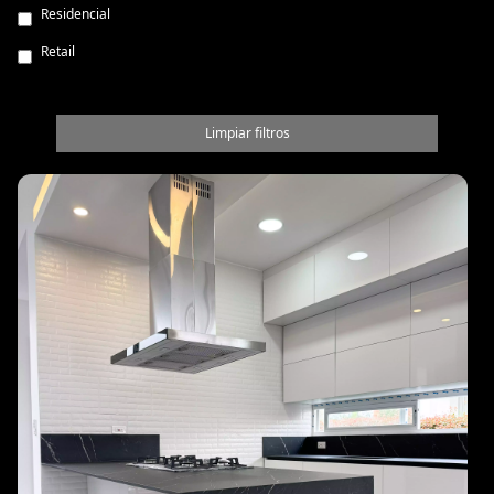
Residencial
Retail
Limpiar filtros