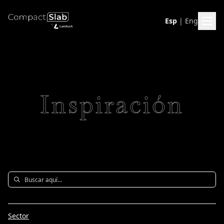
Esp
|
Eng
Inspiración
Sector