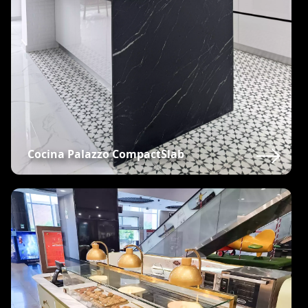
Cocina Palazzo CompactSlab