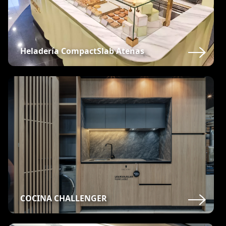
Heladería CompactSlab Atenas
COCINA CHALLENGER